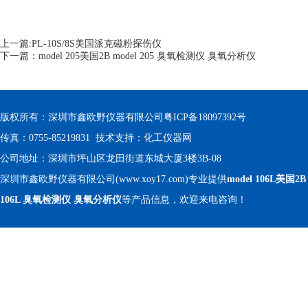
上一篇:
PL-10S/8S美国派克磁粉探伤仪
下一篇：
model 205美国2B model 205 臭氧检测仪 臭氧分析仪
版权所有：深圳市鑫欧野仪器有限公司
粤ICP备18097392号
传真：0755-85219831 技术支持：
化工仪器网
公司地址：深圳市坪山区龙田街道东城大厦3楼3B-08
深圳市鑫欧野仪器有限公司(www.xoy17.com)专业提供
model 106L美国2B 
106L 臭氧检测仪 臭氧分析仪
等产品信息，欢迎来电咨询！