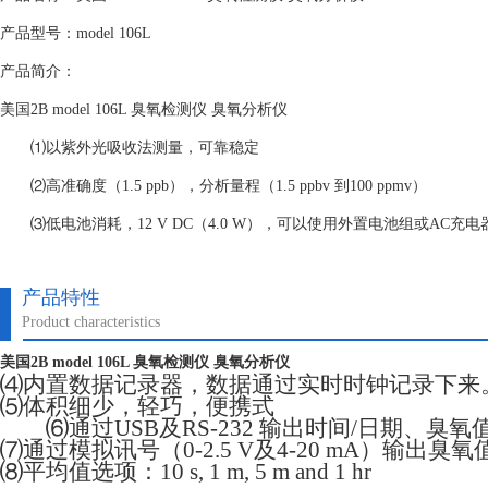
产品型号：model 106L
产品简介：
美国2B model 106L 臭氧检测仪 臭氧分析仪
⑴以紫外光吸收法测量，可靠稳定
⑵高准确度（1.5 ppb），分析量程（1.5 ppbv 到100 ppmv）
⑶低电池消耗，12 V DC（4.0 W），可以使用外置电池组或AC充电
产品特性
Product characteristics
美国2B model 106L 臭氧检测仪 臭氧分析仪
⑷内置数据记录器，数据通过实时时钟记录下来
⑸体积细少，轻巧，便携式
⑹通过USB及RS-232 输出时间/日期、臭氧
⑺通过模拟讯号（0-2.5 V及4-20 mA）输出
⑻平均值选项：10 s, 1 m, 5 m and 1 hr