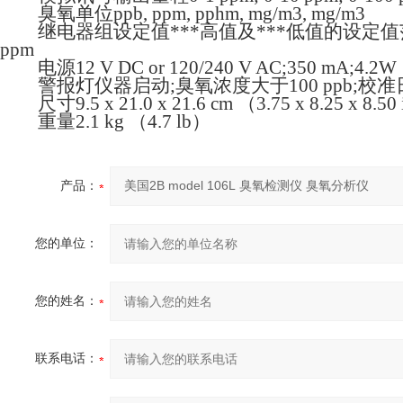
臭氧单位ppb, ppm, pphm, mg/m3, mg/m3
继电器组设定值***高值及***低值的设定值范围：0.
ppm
电源12 V DC or 120/240 V AC;350 mA;4.2W
警报灯仪器启动;臭氧浓度大于100 ppb;校
尺寸9.5 x 21.0 x 21.6 cm （3.75 x 8.25 x 8.50
重量2.1 kg （4.7 lb）
产品：
您的单位：
您的姓名：
联系电话：