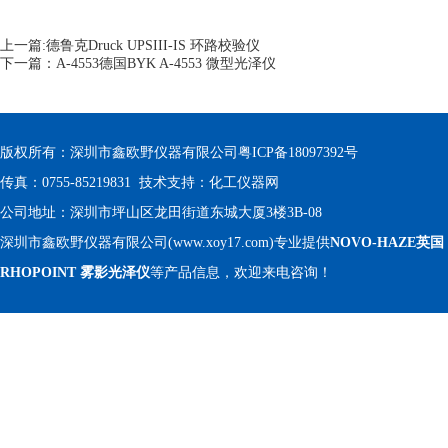
上一篇:
德鲁克Druck UPSIII-IS 环路校验仪
下一篇：
A-4553德国BYK A-4553 微型光泽仪
版权所有：深圳市鑫欧野仪器有限公司
粤ICP备18097392号
传真：0755-85219831 技术支持：
化工仪器网
公司地址：深圳市坪山区龙田街道东城大厦3楼3B-08
深圳市鑫欧野仪器有限公司(www.xoy17.com)专业提供
NOVO-HAZE英国
RHOPOINT 雾影光泽仪
等产品信息，欢迎来电咨询！