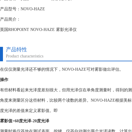
产品型号：NOVO-HAZE
产品简介：
英国RHOPOINT NOVO-HAZE 雾影光泽仪
产品特性
Product characteristics
在仅仅测量光泽还不够的情况下，NOVO-HAZE可对雾影做出评估。
操作
有些材料看起来光泽度差别很大，但用光泽仪在单角度测量时，得到的测
角度来测量区分这些材料，比较两个读数的差异。NOVO-HAZE根据美标AST
度光泽的差值来定义雾影值。即
雾影值
=60
度光泽
-20
度光泽
测量时将仪器放在测试表面，按键。仪器自动测出两个光泽读数，计算出雾影