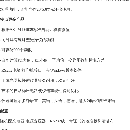
双重功能，还能当作20/60度光泽仪使用。
特点更多产品
-根据ASTM D4039标准自动计算雾影值
-同时具有统计型光泽仪的功能
-可存储999个读数
-自动计算zui大值，zui小值，平均值，变异系数和标准方差
-RS232电脑/打印机接口，带Windows版本软件
-固体光学模块使仪器经久耐用，稳定性好
-
技术的自动稳压电路使仪器重现性得到优化
-
仪器可显示多种语言：英语，法语，德语，意大利语和西班牙语
配置
随机配充电器/电源变压器，RS232线，带证书的校准板和清洁布