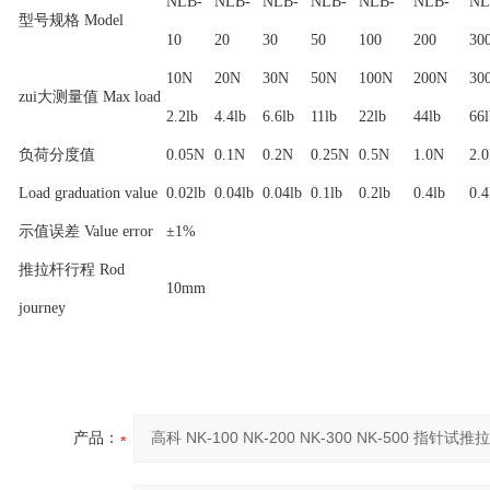
NLB-
NLB-
NLB-
NLB-
NLB-
NLB-
NL
型号规格 Model
10
20
30
50
100
200
30
10N
20N
30N
50N
100N
200N
30
zui大测量值 Max load
2.2lb
4.4lb
6.6lb
11lb
22lb
44lb
66l
负荷分度值
0.05N
0.1N
0.2N
0.25N
0.5N
1.0N
2.
Load graduation value
0.02lb
0.04lb
0.04lb
0.1lb
0.2lb
0.4lb
0.4
示值误差 Value error
±1%
推拉杆行程 Rod
10mm
journey
产品：