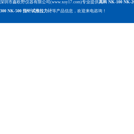
深圳市鑫欧野仪器有限公司(www.xoy17.com)专业提供
高科 NK-100 NK-2
300 NK-500 指针试推拉力计
等产品信息，欢迎来电咨询！