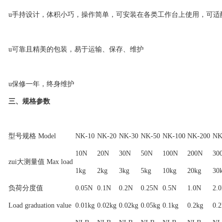
u手持设计，体积小巧，操作简单，可安装在各类工作台上使用，可适
u可靠且精美的包装，易于运输、保存、维护
u保修一年，终身维护
三、规格参数
型号规格 Model
NK-10
NK-20
NK-30
NK-50
NK-100
NK-200
NK
10N
20N
30N
50N
100N
200N
30
zui大测量值 Max load
1kg
2kg
3kg
5kg
10kg
20kg
30
负荷分度值
0.05N
0.1N
0.2N
0.25N
0.5N
1.0N
2.
Load graduation value
0.01kg
0.02kg
0.02kg
0.05kg
0.1kg
0.2kg
0.