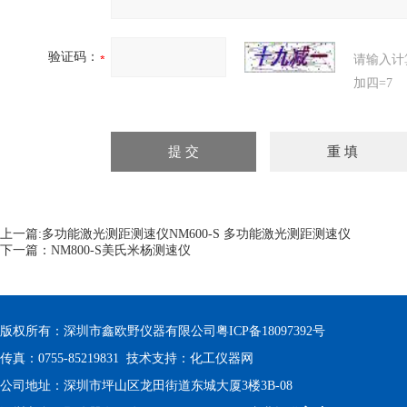
验证码：
请输入计
加四=7
上一篇:
多功能激光测距测速仪NM600-S 多功能激光测距测速仪
下一篇：
NM800-S美氏米杨测速仪
版权所有：深圳市鑫欧野仪器有限公司
粤ICP备18097392号
传真：0755-85219831 技术支持：
化工仪器网
公司地址：深圳市坪山区龙田街道东城大厦3楼3B-08