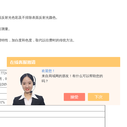
面反射光色彩及不排除表面反射光颜色。
彩测量。
谱特性，加白度和色度，取代以往费时的传统方法。
欢迎您！
724/1、DIN5033第七部份及JIS Z8722标准C
来自局域网的朋友！有什么可以帮助您的
明，0°视色）符合了CIE
吗？
64及DIN 5033第七部份标准
1%