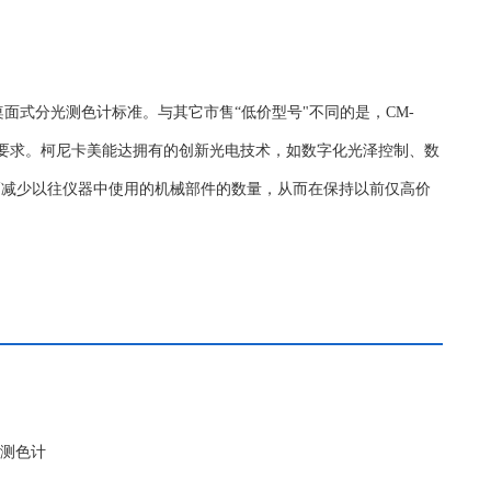
面式分光测色计标准。与其它市售“低价型号"不同的是，CM-
应用要求。柯尼卡美能达拥有的创新光电技术，如数字化光泽控制、数
大幅减少以往仪器中使用的机械部件的数量，从而在保持以前仅高价
光测色计