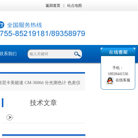
返回首页
|
站点地图
联系我们
手机：
18928441536
在线客服
0d柯尼卡美能達 CM-3600d 分光测色计 色差仪
技术文章