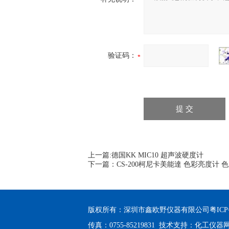
验证码：
上一篇:
德国KK MIC10 超声波硬度计
下一篇：
CS-200柯尼卡美能達 色彩亮度计 
版权所有：深圳市鑫欧野仪器有限公司
粤ICP
传真：0755-85219831 技术支持：
化工仪器