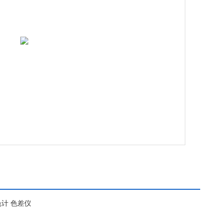
色计 色差仪