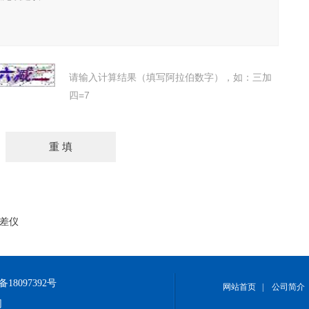
请输入计算结果（填写阿拉伯数字），如：三加
四=7
色差仪
备18097392号
网站首页
|
公司简介
网