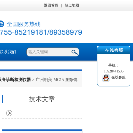
返回首页
|
站点地图
联系我们
手机：
18928441536
在线客服
设备诊断检测仪器
> 广州明美 MC15 显微镜
技术文章