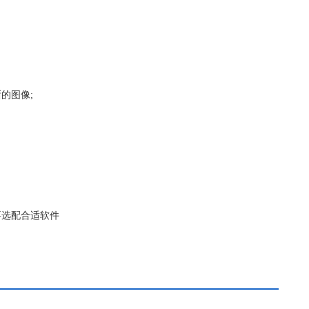
的图像;
要选配合适软件