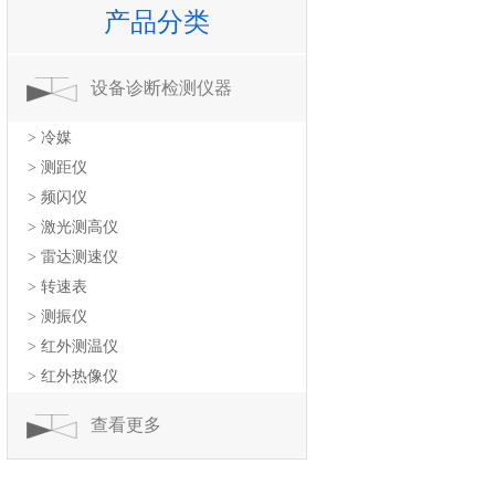
产品分类
设备诊断检测仪器
> 冷媒
> 测距仪
> 频闪仪
> 激光测高仪
> 雷达测速仪
> 转速表
> 测振仪
> 红外测温仪
> 红外热像仪
查看更多