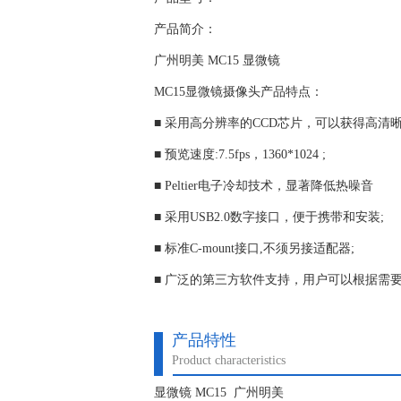
产品简介：
广州明美 MC15 显微镜
MC15显微镜摄像头产品特点：
■ 采用高分辨率的CCD芯片，可以获得高清晰
■ 预览速度:7.5fps，1360*1024 ;
■ Peltier电子冷却技术，显著降低热噪音
■ 采用USB2.0数字接口，便于携带和安装;
■ 标准C-mount接口,不须另接适配器;
■ 广泛的第三方软件支持，用户可以根据需
产品特性
Product characteristics
显微镜 MC15 广州明美