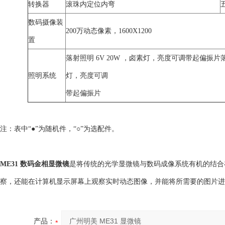
转换器
滚珠内定位内弯
数码摄像装
200万动态像素，1600X1200
置
落射照明 6V 20W ，卤素灯，亮度可调带起偏振片落射
照明系统
灯，亮度可调
带起偏振片
注：表中“●”为随机件，“○”为选配件。
ME31 数码金相显微镜
是将传统的光学显微镜与数码成像系统有机的结合
察，还能在计算机显示屏幕上观察实时动态图像，并能将所需要的图片进
产品：