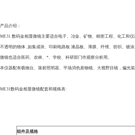
产品介绍：
ME31 数码金相显微镜主要适合电子、冶金、矿物、精密工程、化工和
不透明的物体 ,如集成块、印刷电路板.液晶板、薄膜、纤维、纺织、镀
微镜也适合医药、农林、*、学校、科研部门作观察分析用。
本仪器配有载物台、落射照明器、平场消色差物镜、大视野目镜，偏光装置
ME31数码金相显微镜配套和规格表:
组件及规格