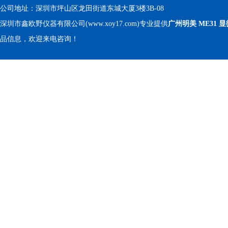
公司地址：深圳市坪山区龙田街道东城大厦3楼3B-08
深圳市鑫欧野仪器有限公司(www.xoy17.com)专业提供
广州明美 ME31 
品信息，欢迎来电咨询！