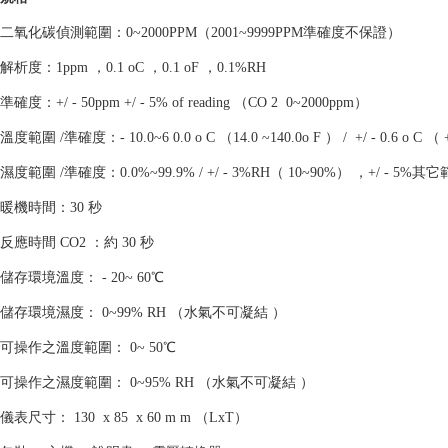
二氧化碳偵測範圍：0~2000PPM（2001~9999PPM準確度不保證）
解析度：1ppm ，0.1 oC ，0.1 oF ，0.1%RH
準確度：+/ - 50ppm +/ - 5% of reading （CO 2 0~2000ppm）
溫度範圍 /準確度：- 10.0~6 0.0 o C （14.0 ~140.0o F ） / +/ - 0.6 o C （ +/
濕度範圍 /準確度：0.0%~99.9% / +/ - 3%RH（ 10~90%） ，+/ - 5%其
暖機時間：30 秒
反應時間 CO2 ：約 30 秒
儲存環境溫度： - 20~ 60℃
儲存環境濕度： 0~99% RH （水氣不可凝結 ）
可操作之溫度範圍： 0~ 50℃
可操作之濕度範圍： 0~95% RH （水氣不可凝結 ）
儀表尺寸： 130 x 85 x 60 m m （LxT）