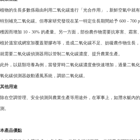
植物的生長多數係藉由利用二氧化碳進行「光合作用」，新鮮空氣中就有約 3
特別補充二氧化碳。但專家研究發現在某一特定生長期間給予 600 - 700
穫因而增加 10 - 30% 的產量。另一方面，部份農作物需要抗寒害、
植於溫室或網室加覆蓋塑膠布等，造成二氧化碳不足、妨礙農作物生長，
就需要二氧化碳偵測器用以管制二氧化碳濃度、提升農業生產。
此外，以菇類培養為例，當發芽時二氧化碳濃度會快速增加，過量二氧化
氧化碳偵測器啟動通風系統，調節二氧化碳。
其他用途
除在空調管理、安全偵測與農業生產等用途外，在軍事上，如潛水艇內的
測。
本產品優點