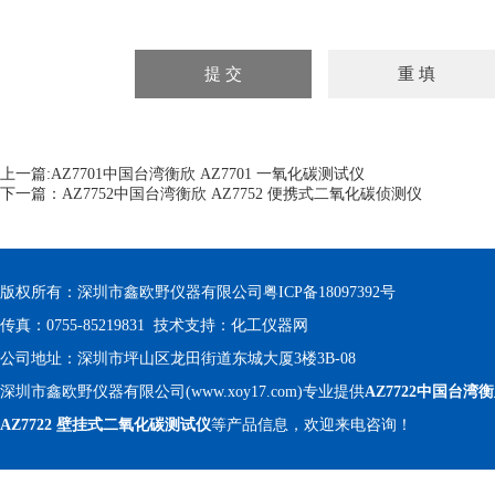
上一篇:
AZ7701中国台湾衡欣 AZ7701 一氧化碳测试仪
下一篇：
AZ7752中国台湾衡欣 AZ7752 便携式二氧化碳侦测仪
版权所有：深圳市鑫欧野仪器有限公司
粤ICP备18097392号
传真：0755-85219831 技术支持：
化工仪器网
公司地址：深圳市坪山区龙田街道东城大厦3楼3B-08
深圳市鑫欧野仪器有限公司(www.xoy17.com)专业提供
AZ7722中国台湾
AZ7722 壁挂式二氧化碳测试仪
等产品信息，欢迎来电咨询！