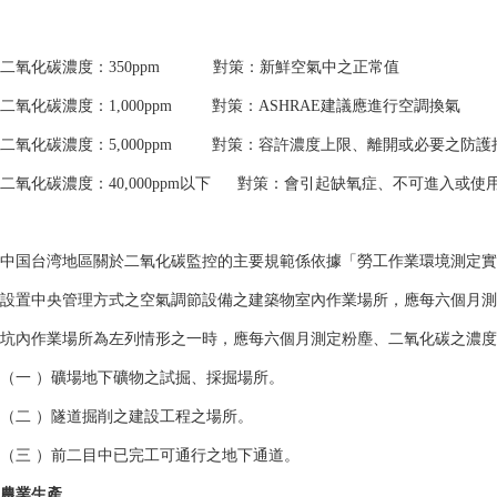
二氧化碳濃度：350ppm 對策：新鮮空氣中之正常值
二氧化碳濃度：1,000ppm 對策：ASHRAE建議應進行空調換氣
二氧化碳濃度：5,000ppm 對策：容許濃度上限、離開或必要之防護
二氧化碳濃度：40,000ppm以下 對策：會引起缺氧症、不可進入或
中国台湾地區關於二氧化碳監控的主要規範係依據「勞工作業環境測定實
設置中央管理方式之空氣調節設備之建築物室內作業場所，應每六個月測
坑內作業場所為左列情形之一時，應每六個月測定粉塵、二氧化碳之濃度
（一 ）礦場地下礦物之試掘、採掘場所。
（二 ）隧道掘削之建設工程之場所。
（三 ）前二目中已完工可通行之地下通道。
農業生產