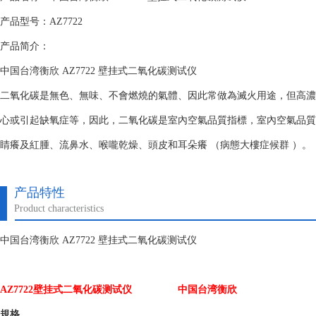
产品型号：AZ7722
产品简介：
中国台湾衡欣 AZ7722 壁挂式二氧化碳测试仪
二氧化碳是無色、無味、不會燃燒的氣體、因此常做為滅火用途，但高濃
心或引起缺氧症等，因此，二氧化碳是室內空氣品質指標，室內空氣品質
睛癢及紅腫、流鼻水、喉嚨乾燥、頭皮和耳朵癢 （病態大樓症候群 ）。
产品特性
Product characteristics
中国台湾衡欣 AZ7722 壁挂式二氧化碳测试仪
AZ7722壁挂式二氧化碳测试仪
中国台湾衡欣
規格