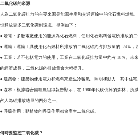
二氧化碳的來源
人為二氧化碳排放的主要來源是能源生產和交通運輸中的化石燃料燃燒。
也釋放更多二氧化碳到環境。舉例如下：
● 發電：多數電廠使用的能源為化石燃料，使用化石燃料發電所排放的二氧
● 運輸：運輸工具使用化石燃料所排放的二氧化碳約占排放量的 24％，
● 工業：若不包括電力的使用，工業在二氧化碳排放量中約占 18％。未
的經濟成長，二氧化碳的排放量會大幅提升。
● 建築物：建築物使用電力和燃料來產生冷暖氣、照明和動力，其中住宅二
● 森林：根據聯合國糧農組織報告顯示，在 1980年代砍伐掉的森林，
占人為碳排放總量的四分之一。
● 呼吸作用：動植物的呼吸作用都會產生二氧化碳。
何時要監控二氧化碳 ?