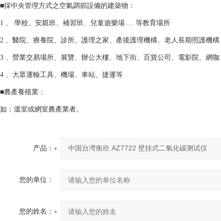
■採中央管理方式之空氣調節設備的建築物：
1 、 學校、安親班、補習班、兒童遊樂場 … 等教育場所
2 、醫院、療養院、診所、護理之家、產後護理機構、老人長期照護機構
3 、營業交易場所、展覽、辦公大樓、地下街、百貨公司、電影院、網咖、 
4 、大眾運輸工具、機場、車站、捷運等
■農產養殖業：
如：溫室或網室農產業者。
产品：
您的单位：
您的姓名：