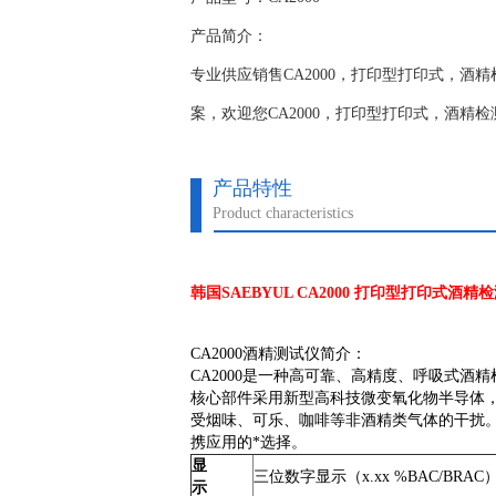
产品简介：
专业供应销售CA2000，打印型打印式，酒
案，欢迎您CA2000，打印型打印式，酒精
产品特性
Product characteristics
韩国SAEBYUL CA2000 打印型打印式酒精
CA2000酒精测试仪简介：
CA2000是一种高可靠、高精度、呼吸式酒精检
核心部件采用新型高科技微变氧化物半导体
受烟味、可乐、咖啡等非酒精类气体的干扰。C
携应用的*选择。
显
三位数字显示（x.xx %BAC/BRAC
示