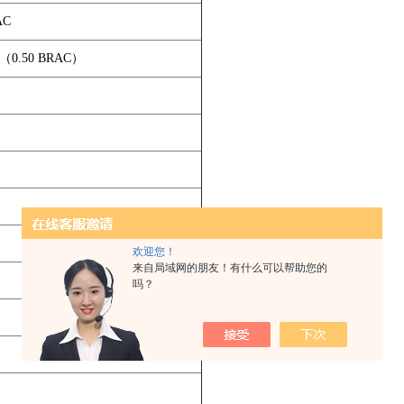
AC
r（0.50 BRAC）
。
欢迎您！
来自局域网的朋友！有什么可以帮助您的
吗？
）