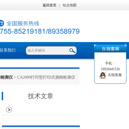
返回首页
|
站点地图
联系我们
手机：
18928441536
在线客服
精检测仪
> CA2000打印型打印式酒精检测仪
技术文章