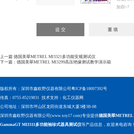
加四=7
上一篇:
德国美翠METREL MI3321多功能安规测试仪
下一篇：
德国美翠METREL MI3299高压绝缘测试教学演示箱
版权所有：深圳市鑫欧野仪器有限公司
粤ICP备18097392号
传真：0755-85219831 技术支持：
化工仪器网
公司地址：深圳市坪山区龙田街道东城大厦3楼3B-08
深圳市鑫欧野仪器有限公司(www.xoy17.com)专业提供
德国美翠METREL
GammaGT MI3311多功能袖珍式器具测试仪
等产品信息，欢迎来电咨询