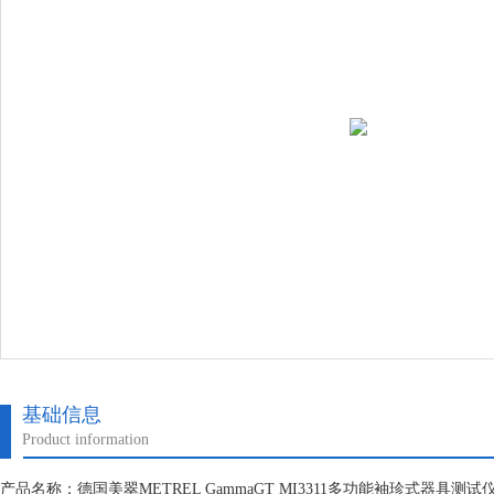
基础信息
Product information
产品名称：德国美翠METREL GammaGT MI3311多功能袖珍式器具测试