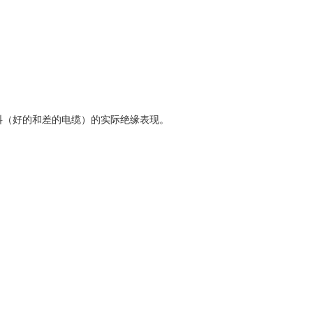
料（好的和差的电缆）的实际绝缘表现。
。