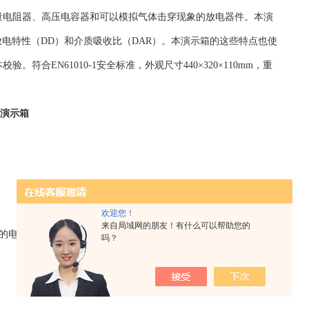
量电阻器、高压电容器和可以模拟气体击穿现象的放电器件。本演
放电特性（DD）和介质吸收比（DAR）。本演示箱的这些特点也使
符合EN61010-1安全标准，外观尺寸440×320×110mm，重
学演示箱
欢迎您！
来自局域网的朋友！有什么可以帮助您的
进位的电阻器。
吗？