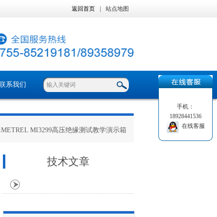
返回首页
|
站点地图
联系我们
手机：
18928441536
在线客服
METREL MI3299高压绝缘测试教学演示箱
技术文章