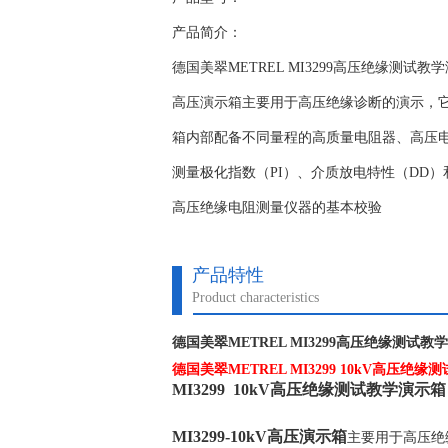
产品简介：
德国美翠METREL MI3299高压绝缘测试教
高压演示箱主要用于高压绝缘诊断的演示，
箱内部配备不同量程的高质量电阻器、高压
测量极化指数（PI）、介质放电特性（DD
高压绝缘电阻测量仪器的基本校验
产品特性
Product characteristics
德国美翠METREL MI3299高压绝缘测试教
德国美翠METREL MI3299 10kV高压绝
MI3299 10kV高压绝缘测试教学演示箱
MI3299-10kV高压演示箱
主要用于高压绝