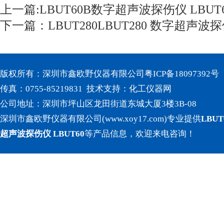
上一篇:
LBUT60B数字超声波探伤仪 LBUT6
下一篇：
LBUT280LBUT280 数字超声波
版权所有：深圳市鑫欧野仪器有限公司
粤ICP备18097392号
传真：0755-85219831 技术支持：
化工仪器网
公司地址：深圳市坪山区龙田街道东城大厦3楼3B-08
深圳市鑫欧野仪器有限公司(www.xoy17.com)专业提供
LBU
超声波探伤仪 LBUT60
等产品信息，欢迎来电咨询！