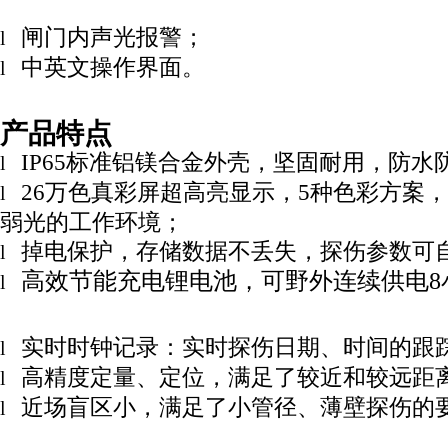
闸门内声光报警；
l
中英文操作界面。
l
产品特点
IP65标准铝镁合金外壳，坚固耐用，防水
l
26万色真彩屏超高亮显示，5种色彩方案
l
弱光的工作环境
；
掉电保护，存储数据不丢失，探伤参数可
l
高效节能充电锂电池，可野外连续供电8
l
实时时钟记录：实时探伤日期、时间的跟
l
高精度定量、定位，满足了较近和较远距
l
近场盲区小，满足了小管径、薄壁探伤的
l