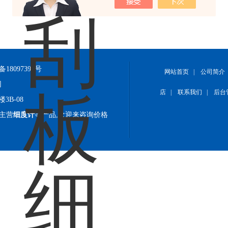
备18097392号
网站首页
|
公司简介
网
店
|
联系我们
|
后台
B-08
)主营
细度计
等产品,欢迎来咨询价格