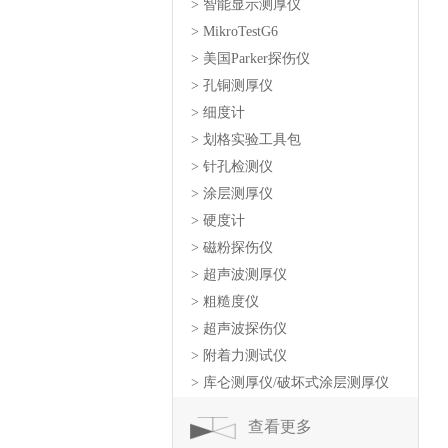
> 智能显示测厚仪
> MikroTestG6
> 美国Parker探伤仪
> 孔铜测厚仪
> 细度计
> 划格实验工具包
> 针孔检测仪
> 涂层测厚仪
> 硬度计
> 磁粉探伤仪
> 超声波测厚仪
> 粗糙度仪
> 超声波探伤仪
> 附着力测试仪
> 库仑测厚仪/破坏式涂层测厚仪
查看更多