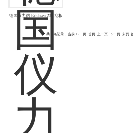
德国仪力信 Erichsen 232 刮板
细度计 细度计
共 1 条记录，当前 1 / 1 页 首页 上一页 下一页 末页