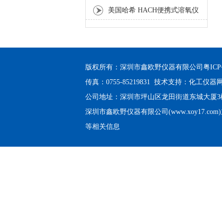
美国哈希 HACH便携式溶氧仪
HQ30
版权所有：深圳市鑫欧野仪器有限公司
粤ICP
传真：0755-85219831 技术支持：
化工仪器
公司地址：深圳市坪山区龙田街道东城大厦3楼3
深圳市鑫欧野仪器有限公司(www.xoy17.com
等相关信息