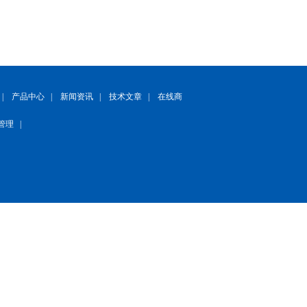
|
产品中心
|
新闻资讯
|
技术文章
|
在线商
管理
|