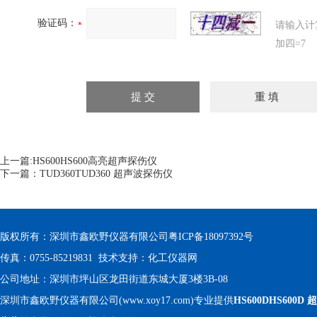
验证码：
请输入计
加四=7
上一篇:
HS600HS600高亮超声探伤仪
下一篇：
TUD360TUD360 超声波探伤仪
版权所有：深圳市鑫欧野仪器有限公司
粤ICP备18097392号
传真：0755-85219831 技术支持：
化工仪器网
公司地址：深圳市坪山区龙田街道东城大厦3楼3B-08
深圳市鑫欧野仪器有限公司(www.xoy17.com)专业提供
HS600DHS600D