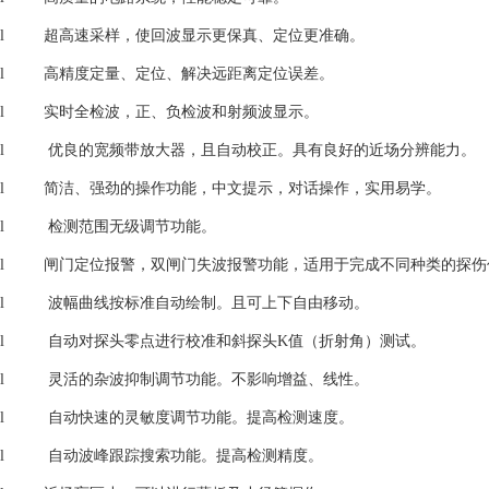
l 超高速采样，使回波显示更保真、定位更准确。
l 高精度定量、定位、解决远距离定位误差。
l 实时全检波，正、负检波和射频波显示。
l 优良的宽频带放大器，且自动校正。具有良好的近场分辨能力。
l 简洁、强劲的操作功能，中文提示，对话操作，实用易学。
l 检测范围无级调节功能。
l 闸门定位报警，双闸门失波报警功能，适用于完成不同种类的探伤
l 波幅曲线按标准自动绘制。且可上下自由移动。
l 自动对探头零点进行校准和斜探头K值（折射角）测试。
l 灵活的杂波抑制调节功能。不影响增益、线性。
l 自动快速的灵敏度调节功能。提高检测速度。
l 自动波峰跟踪搜索功能。提高检测精度。