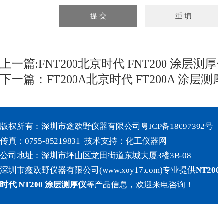
上一篇:
FNT200北京时代 FNT200 涂层测
下一篇：
FT200A北京时代 FT200A 涂层
版权所有：深圳市鑫欧野仪器有限公司
粤ICP备18097392号
传真：0755-85219831 技术支持：
化工仪器网
公司地址：深圳市坪山区龙田街道东城大厦3楼3B-08
深圳市鑫欧野仪器有限公司(www.xoy17.com)专业提供
NT2
时代 NT200 涂层测厚仪
等产品信息，欢迎来电咨询！