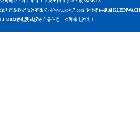
公司地址：深圳市坪山区龙田街道东城大厦3楼3B-08
深圳市鑫欧野仪器有限公司(www.xoy17.com)专业提供
德国 KLEINWACH
EFM022静电测试仪
等产品信息，欢迎来电咨询！