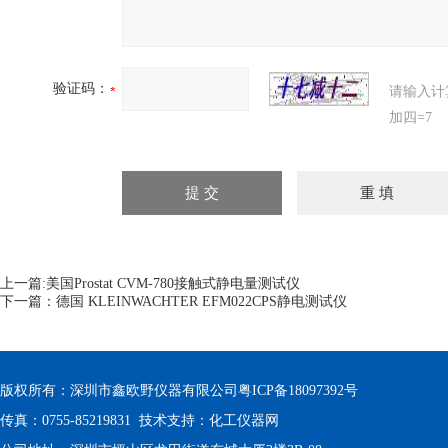
验证码：
请输入计
加四=7
上一篇:
美国Prostat CVM-780接触式静电量测试仪
下一篇：
德国 KLEINWACHTER EFM022CPS静电测试仪
版权所有：深圳市鑫欧野仪器有限公司
粤ICP备18097392号
传真：0755-85219831 技术支持：
化工仪器网