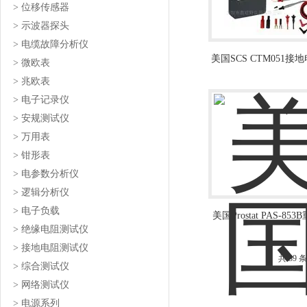
> 位移传感器
> 示波器探头
> 电缆故障分析仪
美国SCS CTM051接
> 微欧表
试仪
> 兆欧表
> 电子记录仪
> 安规测试仪
> 万用表
> 钳形表
> 电参数分析仪
> 逻辑分析仪
> 电子负载
美国Prostat PAS-85
> 绝缘电阻测试仪
表面电阻测试仪
> 接地电阻测试仪
共 39 
> 综合测试仪
> 网络测试仪
> 电源系列