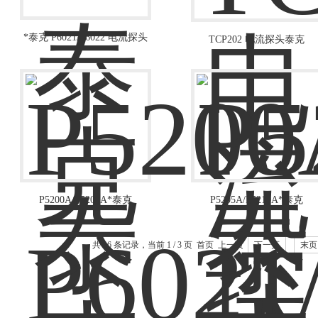
*泰克 P6021/P6022 电流探头
TCP202 电流探头泰克
TCP202 电流探头
P5200A/P5202A*泰克
P5205A/P5210A*泰克
P5200A/P5202A 示波器差分探
P5205A/P5210A 示波器差分
头
头
共 16 条记录，当前 1 / 3 页 首页 上一页
下一页
末页