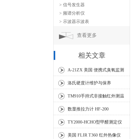
> 信号发生器
> 频谱分析仪
> 示波器示波表
查看更多
相关文章
A-21ZX 美国 便携式臭氧监测
器
洛氏硬度计维护与保养
TM910手持式非接触红外测温
仪
数显推拉力计 HF-200
TY2000-HCHO型甲醛测定仪
美国 FLIR T360 红外热像仪