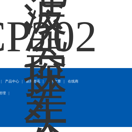
|
产品中心
|
新闻资讯
|
技术文章
|
在线商
管理
|