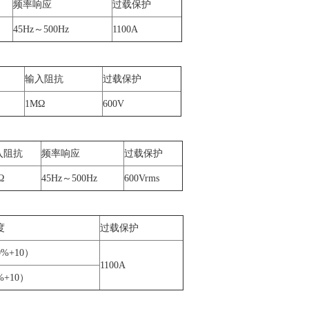
频率响应
过载保护
45Hz～500Hz
1100A
输入阻抗
过载保护
1MΩ
600V
入阻抗
频率响应
过载保护
Ω
45Hz～500Hz
600Vrms
度
过载保护
0%+10）
1100A
%+10）