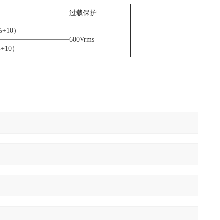
过载保护
%+10）
600Vrms
%+10）