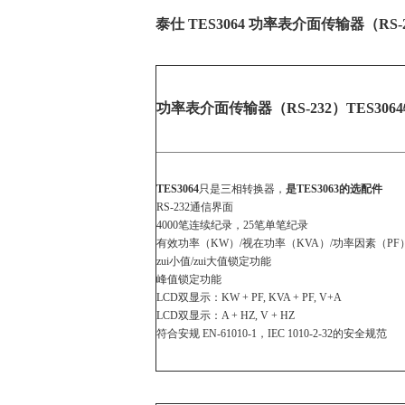
泰仕 TES3064 功率表介面传输器（RS-
功率表介面传输器（RS-232）TES3064
TES3064
只是三相转换器，
是TES3063的选配件
RS-232通信界面
4000笔连续纪录，25笔单笔纪录
有效功率（KW）/视在功率（KVA）/功率因素（PF
zui小值/zui大值锁定功能
峰值锁定功能
LCD双显示：KW + PF, KVA + PF, V+A
LCD双显示：A + HZ, V + HZ
符合安规 EN-61010-1，IEC 1010-2-32的安全规范