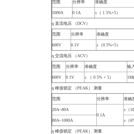
范围
分辨率
准确度
1000A
0.1A
±（ 1.5%+5）
q 直流电压 （DCV）
范围
分辨率
准确度
600V
0.1V
±（0.5%+5）
q 交流电压 （ACV）
范围
分辨率
准确度
输
600V
0.1V
± （ 0.5% + 5）
1M
q 峰值锁定 （PEAK） 测量
范围
分辨率
准确
20A~80A
±（1
0.1A
80A~1000A
±（6
q 峰值锁定 （PEAK） 测量