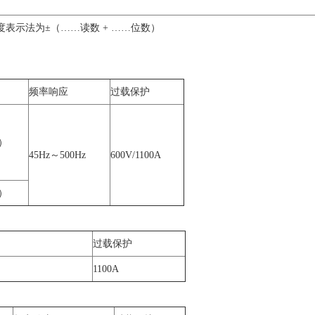
确度表示法为±（……读数 + ……位数）
频率响应
过载保护
5）
45Hz～500Hz
600V/1100A
1）
过载保护
5）
1100A