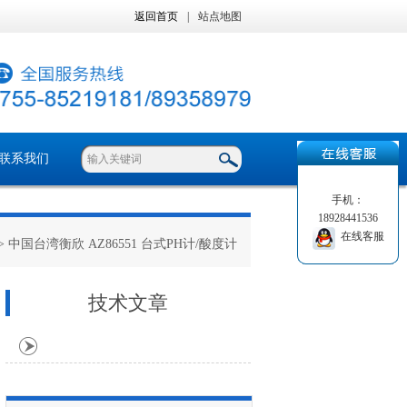
返回首页
|
站点地图
联系我们
手机：
18928441536
在线客服
> 中国台湾衡欣 AZ86551 台式PH计/酸度计
技术文章