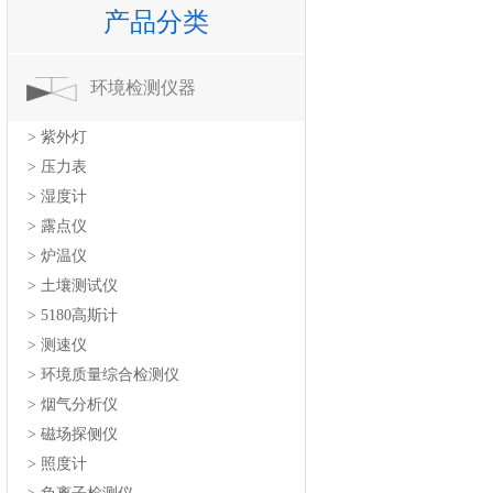
产品分类
环境检测仪器
> 紫外灯
> 压力表
> 湿度计
> 露点仪
> 炉温仪
> 土壤测试仪
> 5180高斯计
> 测速仪
> 环境质量综合检测仪
> 烟气分析仪
> 磁场探侧仪
> 照度计