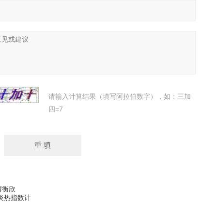
请输入计算结果（填写阿拉伯数字），如：三加
四=7
湾衡欣
笔式炎热指数计