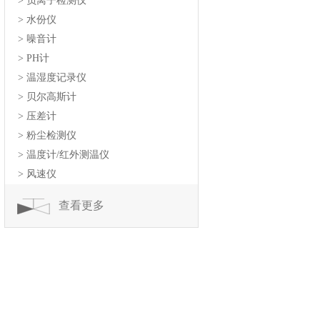
> 负离子检测仪
> 水份仪
> 噪音计
> PH计
> 温湿度记录仪
> 贝尔高斯计
> 压差计
> 粉尘检测仪
> 温度计/红外测温仪
> 风速仪
查看更多