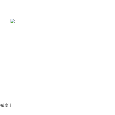
计/酸度计