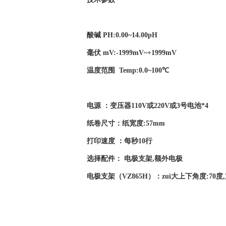
酸碱 PH:0.00~14.00pH
毫伏 mV:-1999mV~+1999mV
温度范围 Temp:0.0~100℃
电源 ：变压器110V或220V或3号电池*4
纸卷尺寸：纸宽度:57mm
打印速度 ：每秒10行
选择配件： 电极支架,额外电极
电极支架（VZ865H）：zui大上下角度:70度,