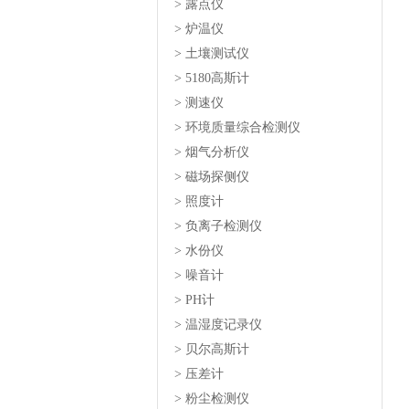
> 露点仪
> 炉温仪
> 土壤测试仪
> 5180高斯计
> 测速仪
> 环境质量综合检测仪
> 烟气分析仪
> 磁场探侧仪
> 照度计
> 负离子检测仪
> 水份仪
> 噪音计
> PH计
> 温湿度记录仪
> 贝尔高斯计
> 压差计
> 粉尘检测仪