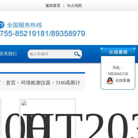
返回首页
|
站点地图
联系我们
手机：
18928441536
在线客服
置：
首页
>
环境检测仪器
>
5180高斯计