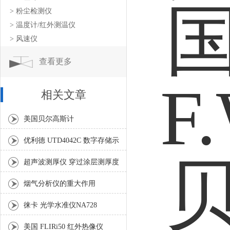
> 粉尘检测仪
> 温度计/红外测温仪
> 风速仪
查看更多
相关文章
美国贝尔高斯计
优利德 UTD4042C 数字存储示
波器
超声波测厚仪 穿过涂层测厚度
的原理
烟气分析仪的重大作用
徕卡 光学水准仪NA728
美国 FLIRi50 红外热像仪