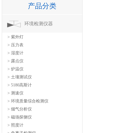
产品分类
环境检测仪器
> 紫外灯
> 压力表
> 湿度计
> 露点仪
> 炉温仪
> 土壤测试仪
> 5180高斯计
> 测速仪
> 环境质量综合检测仪
> 烟气分析仪
> 磁场探侧仪
> 照度计