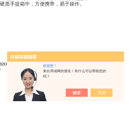
 入一个硬质手提箱中，方便携带，易于操作。
H2O
NOX
O2
H2S
SO2
欢迎您！
√
√
来自局域网的朋友！有什么可以帮助您的
吗？