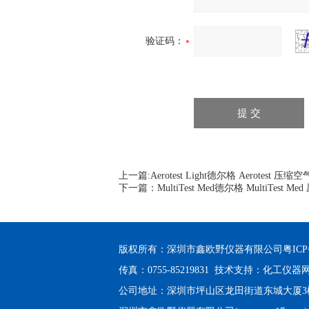
验证码：
上一篇:
Aerotest Light德尔格 Aerotest 
下一篇：
MultiTest Med德尔格 MultiTes
版权所有：深圳市鑫欧野仪器有限公司
粤ICP
传真：0755-85219831 技术支持：
化工仪器
公司地址：深圳市坪山区龙田街道东城大厦3楼3