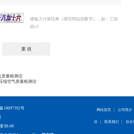
请输入计算结果（填写阿拉伯数字），如：三加
四=7
压缩空气质量检测仪
t Med 压缩空气质量检测仪
备18097392号
网站首页
|
公司简介
网
店
|
联系我们
|
后台
B-08