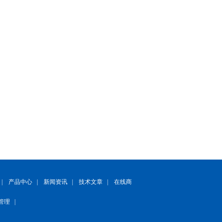
|
产品中心
|
新闻资讯
|
技术文章
|
在线商
管理
|