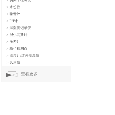
> 负离子检测仪
> 水份仪
> 噪音计
> PH计
> 温湿度记录仪
> 贝尔高斯计
> 压差计
> 粉尘检测仪
> 温度计/红外测温仪
> 风速仪
查看更多