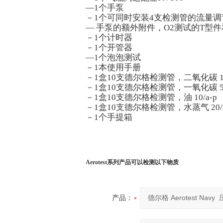
—1个手泵
－1个可同时安装4支检测管的流量调
— 手泵的额外附件，O2测试的T型
－1个计时器
－1个开管器
—1个泡泡测试
－1本使用手册
－1盒10支德尔格检测管，二氧化碳 100
－1盒10支德尔格检测管，一氧化碳 5/
－1盒10支德尔格检测管，油 10/a-p
－1盒10支德尔格检测管，水蒸气 20/a
－1个手提箱
Aerotest系列产品可以检测以下物质
产品：