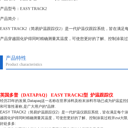
产品型号：EASY TRACK2
产品简介：
EASY TRACK2（简易炉温跟踪仪2）是一代炉温仪跟踪系统，皆在满
产品穿越固化炉得同时精确测量其温度，可使您更好的了解、控制涂装过
产品特性
Product characteristics
英国多普（DATAPAQ） EASY TRACK2型 炉温跟踪仪
经历
23
年的发展
,Datapaq
这一名称在世界涂料及粉末涂料市场已成为炉温监控
和可靠性著称
,
是广大用户的*品牌
.
EASY TRACK2（
简易炉温跟踪仪
2）
是一代炉温仪跟踪系统，皆在满足每个
越固化炉得同时精确测量其温度，可使您更好的了解、控制涂装过程并zui大
好处多多
: