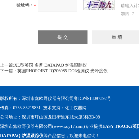
验证码：
请输入计
加四=7
上一篇:
XL型英国 多普 DATAPAQ 炉温跟踪仪
下一篇：
英国RHOPOINT IQ206085 DOI检测仪 光泽度仪
版权所有：深圳市鑫欧野仪器有限公司
粤ICP备18097392号
传真：0755-85219831 技术支持：
化工仪器网
公司地址：深圳市坪山区龙田街道东城大厦3楼3B-08
深圳市鑫欧野仪器有限公司(www.xoy17.com)专业提供
EASY TRACK2英
DATAPAQ 炉温跟踪仪
等产品信息，欢迎来电咨询！