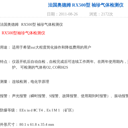
法国奥德姆 RX500型 袖珍气体检测仪
日期：2011-08-26
浏览：2172次
法国奥德姆 RX500型 袖珍气体检测仪
RX500型袖珍气体检测仪
用途： 适用于希望zui大程度简化操作和降低费用的用户
特点： 仪器开机后自动自检，自检完成后可连续工作两年。在两年使用期内，
护。 可检测的气体有O2, CO和H2S
测量： 连续检测，电化学原理
报警： 声光报警（瞬时报警、S报警、故障报警、使用期到时报警）、振动报警防
防爆等级： EEx ia d ⅡC T4，Ex I M 1 （矿区）
外形尺寸： 80.1 x 61.8 x 35.4 mm