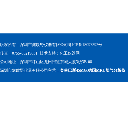
版权所有：深圳市鑫欧野仪器有限公司
粤ICP备18097392号
传真：0755-85219831 技术支持：
化工仪器网
公司地址：深圳市坪山区龙田街道东城大厦3楼3B-08
深圳市鑫欧野仪器有限公司主营：
奥林巴斯45MG
,
德国MRU烟气分析仪