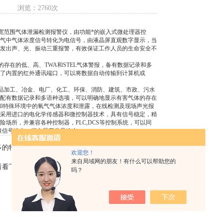
浏览：2760次
宽范围气体泄漏检测报警仪，由功能*的嵌入式微处理器控
气中气体浓度信号转化为电信号，由液晶屏直观数字显示，当
发出声、光、振动三重报警，有效保证工作人员的生命安全不
存在的低、高、TWA和STEL气体警报，备有数据记录和多
了内置的红外通讯端口，可以将数据自动传输到计算机或
品加工、冶金、电厂、化工、环保、消防、建筑、市政、污水
配有数据记录和多语种选项，可以明确地显示有害气体的存在
境和特殊环境中的氧气气体浓度和泄露，在线检测及现场声光报
采用进口的电化学传感器和微控制器技术，具有信号稳定，精
场所，并兼容各种控制器，PLC,DCS等控制系统，可以同
标准信号输出，继电器开关量输出。
多的特点
欢迎您！
来自局域网的朋友！有什么可以帮助您的
看看下文
吗？