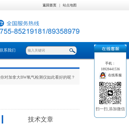
返回首页
|
站点地图
联系我们
手机：
18928441536
在线客服
让你对加拿大BW氧气检测仪如此看好的呢？
扫一扫,添加微信
技术文章