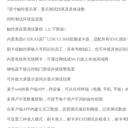
7英寸触控显示屏，显示测试结果及具体读数
同时测试环境温湿度
触控屏设置测试量程（上/下限值）
内置美国rf IDEAS原厂125K/13.56M双频读卡器，适配所有ID/I
刷卡或触控屏输入号码识别员工，具有韦根端口，也可外接其他识别
内置有线和无线网卡，可通过网线或Wi-Fi接入本地局域网
继电器干接点控制门禁或外接报警装置
可外接大屏显示器同步显示测试结果
基于web的客户端APP，跨设备，可从任何终端（电脑, 手机, 平板
多用户不受数量限制，可授予每个用户不同的操作权限
在客户端APP内建立员工数据，设置测试项目和阀值，记录测试数据
可设置三种准入模式：
刷卡准入，
刷卡并ESD测试合格准入，刷卡考