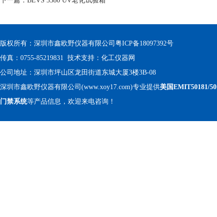
下一篇：
BEVS 3380 UV老化试验箱
版权所有：深圳市鑫欧野仪器有限公司
粤ICP备18097392号
传真：0755-85219831 技术支持：
化工仪器网
公司地址：深圳市坪山区龙田街道东城大厦3楼3B-08
深圳市鑫欧野仪器有限公司(www.xoy17.com)专业提供
美国EMIT50181/5
门禁系统
等产品信息，欢迎来电咨询！