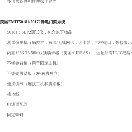
多语言软件和硬件操作界面
美国EMIT50181/50172静电门禁系统
50181：SLP2测试仪，包含以下物品
测试仪主机（触控屏，有线/无线网卡，读卡器，韦根端口，外接显
内置125K/13.56M双频读卡器（美国rf IDEAS），适配所有ID/I
不锈钢背板（用于固定主机）
不锈钢脚踏板（左/右脚独立）
连接缆线（连接主机和脚踏板）
接地线
电源适配器
固定螺钉