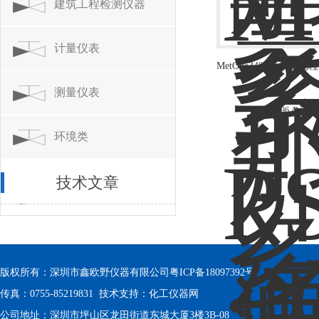
建筑工程检测仪器
计量仪表
MetOne3400系列激光
器
测量仪表
共 2596 条记录
环境类
技术文章
版权所有：深圳市鑫欧野仪器有限公司
粤ICP备18097392号
传真：0755-85219831 技术支持：
化工仪器网
公司地址：深圳市坪山区龙田街道东城大厦3楼3B-08