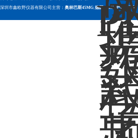
深圳市鑫欧野仪器有限公司主营：
奥林巴斯45MG
,
德国MRU烟气分析仪